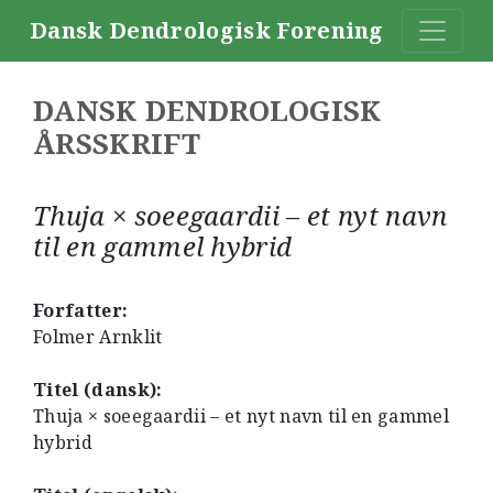
Dansk Dendrologisk Forening
DANSK DENDROLOGISK
ÅRSSKRIFT
Thuja × soeegaardii – et nyt navn
til en gammel hybrid
Forfatter:
Folmer Arnklit
Titel (dansk):
Thuja × soeegaardii – et nyt navn til en gammel
hybrid