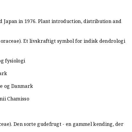
 Japan in 1976. Plant introduction, distribution and
oraceae). Et livskraftigt symbol for indisk dendrologi
g fysiologi
ark
rge og Danmark
nii Chamisso
eae). Den sorte gudefrugt - en gammel kending, der