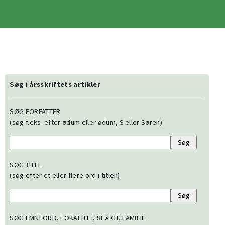
Søg i årsskriftets artikler
SØG FORFATTER
(søg f.eks. efter ødum eller ødum, S eller Søren)
SØG TITEL
(søg efter et eller flere ord i titlen)
SØG EMNEORD, LOKALITET, SLÆGT, FAMILIE