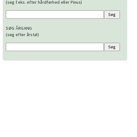
(søg f.eks. efter hårdførhed eller Pinus)
SØG ÅRGANG
(søg efter årstal)