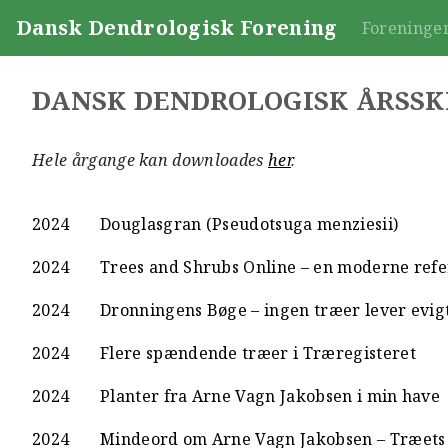
Dansk Dendrologisk Forening
Foreninge
DANSK DENDROLOGISK ÅRSSK
Hele årgange kan downloades
her
.
2024
Douglasgran (Pseudotsuga menziesii)
2024
Trees and Shrubs Online – en moderne refe
2024
Dronningens Bøge – ingen træer lever evig
2024
Flere spændende træer i Træregisteret
2024
Planter fra Arne Vagn Jakobsen i min have
2024
Mindeord om Arne Vagn Jakobsen – Træets