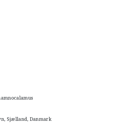
 Thamnocalamus
vn, Sjælland, Danmark