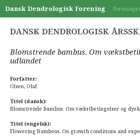
Dansk Dendrologisk Forening
Foreninge
DANSK DENDROLOGISK ÅRSSK
Blomstrende bambus. Om vækstbetin
udlandet
Forfatter:
Olsen, Olaf
Titel (dansk):
Blomstrende bambus. Om vækstbetingelser og dyrk
Titel (engelsk):
Flowering Bamboos. On growth conditions and expe