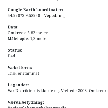
Google Earth koordinater:
54.92872 9.58968
Vejledning
Data:
Omkreds: 5,82 meter
Målehøjde: 1,3 meter
Status:
Død
Vækstform:
Træ, enstammet
Legender:
Var Distriktets tykkeste eg. Væltede 2005. Omkreds
Værdi/betydning: