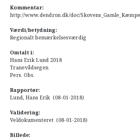
Kommentar:
http://www.dendron.dk/doc/Skovens_Gamle_Kæmpe
Værdi/betydning:
Regionalt bemærkelsesværdig
Omtalt i:
Hans Erik Lund 2018
Tranevådsegen
Pers. Obs.
Rapportør:
Lund, Hans Erik (08-01-2018)
Validering:
Veldokumenteret (08-01-2018)
Billede: