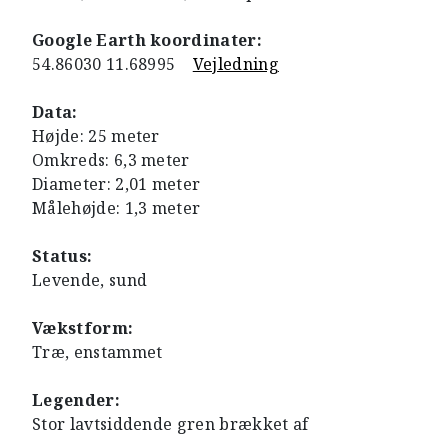
Google Earth koordinater:
54.86030 11.68995
Vejledning
Data:
Højde: 25 meter
Omkreds: 6,3 meter
Diameter: 2,01 meter
Målehøjde: 1,3 meter
Status:
Levende, sund
Vækstform:
Træ, enstammet
Legender:
Stor lavtsiddende gren brækket af