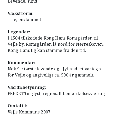
Levende, sund
Vækstform:
Træ, enstammet
Legender:
I 1504 tilskødede Kong Hans Romsgården til
Vejle by. Romsgården lå nord for Nørreskoven.
Kong Hans Eg kan stamme fra den tid.
Kommentar:
Nok 9. største levende eg i Jylland, et vartegn
for Vejle og angiveligt ca. 500 år gammelt.
Værdi/betydning:
FREDET/tinglyst, regionalt bemærkelsesværdig
Omtalt i:
Vejle Kommune 2007