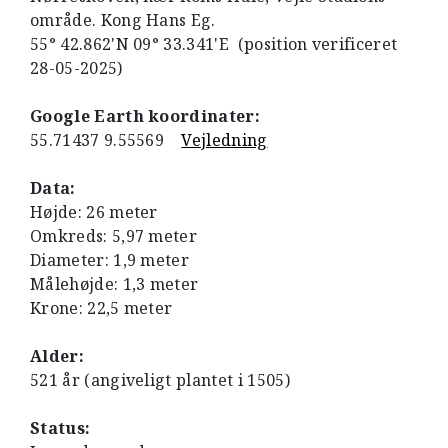
område. Kong Hans Eg.
55° 42.862'N 09° 33.341'E (position verificeret
28-05-2025)
Google Earth koordinater:
55.71437 9.55569
Vejledning
Data:
Højde: 26 meter
Omkreds: 5,97 meter
Diameter: 1,9 meter
Målehøjde: 1,3 meter
Krone: 22,5 meter
Alder:
521 år (angiveligt plantet i 1505)
Status: