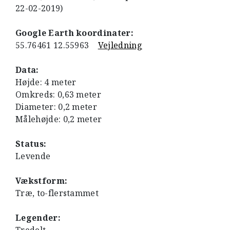
22-02-2019)
Google Earth koordinater:
55.76461 12.55963
Vejledning
Data:
Højde: 4 meter
Omkreds: 0,63 meter
Diameter: 0,2 meter
Målehøjde: 0,2 meter
Status:
Levende
Vækstform:
Træ, to-flerstammet
Legender: