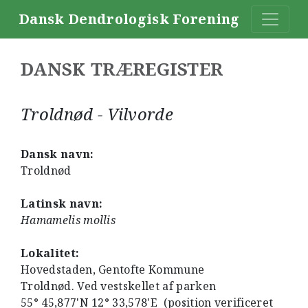
Dansk Dendrologisk Forening
DANSK TRÆREGISTER
Troldnød - Vilvorde
Dansk navn:
Troldnød
Latinsk navn:
Hamamelis mollis
Lokalitet:
Hovedstaden, Gentofte Kommune
Troldnød. Ved vestskellet af parken
55° 45,877'N 12° 33,578'E (position verificeret