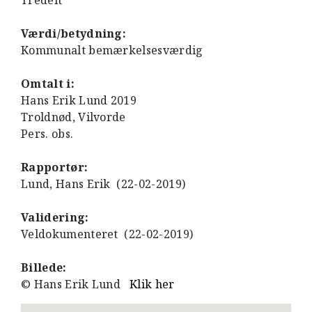
Tredelt
Værdi/betydning:
Kommunalt bemærkelsesværdig
Omtalt i:
Hans Erik Lund 2019
Troldnød, Vilvorde
Pers. obs.
Rapportør:
Lund, Hans Erik (22-02-2019)
Validering:
Veldokumenteret (22-02-2019)
Billede:
© Hans Erik Lund
Klik her