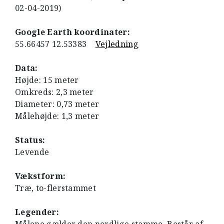
02-04-2019)
Google Earth koordinater:
55.66457 12.53383
Vejledning
Data:
Højde: 15 meter
Omkreds: 2,3 meter
Diameter: 0,73 meter
Målehøjde: 1,3 meter
Status:
Levende
Vækstform:
Træ, to-flerstammet
Legender: