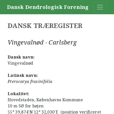
Dansk Dendrologisk Forening
DANSK TRÆREGISTER
Vingevalnød - Carlsberg
Dansk navn:
Vingevalnød
Latinsk navn:
Pterocarya fraxinifolia
Lokalitet:
Hovedstaden, Københavns Kommune
10 m SØ for højen
55° 39,874'N 12° 32,030'E (position verificeret