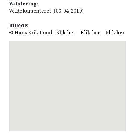
Validering:
Veldokumenteret (06-04-2019)
Billede:
© Hans Erik Lund
Klik her
Klik her
Klik her