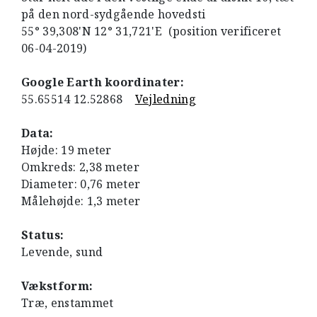
på den nord-sydgående hovedsti
55° 39,308'N 12° 31,721'E (position verificeret
06-04-2019)
Google Earth koordinater:
55.65514 12.52868
Vejledning
Data:
Højde: 19 meter
Omkreds: 2,38 meter
Diameter: 0,76 meter
Målehøjde: 1,3 meter
Status:
Levende, sund
Vækstform:
Træ, enstammet