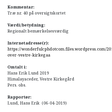
Kommentar:
Træ nr. 40 på oversigtskortet
Værdi/betydning:
Regionalt bemærkelsesværdig
Internetadresse(r):
https://wonderfulcphdotcom.files.wordpress.com/20
over-vestre-kirkegaa
Omtalt i:
Hans Erik Lund 2019
Himalayaceder, Vestre Kirkegård
Pers. obs.
Rapportør:
Lund, Hans Erik (06-04-2019)