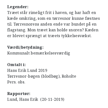
Legender:
Træet står rimeligt frit i haven, og har haft en
kæde omkring, som en tørresnor kunne fæstnes
til. Tørresnorens anden ende var bundet på en
flagstang. Mon træet kan holde snoren? Kæden
er blevet sprængt at træets tykkelsesvækst.
Værdi/betydning:
Kommunalt bemærkelsesværdig
Omtalt i:
Hans Erik Lund 2019
Tørresnor-bøgen (blodbøg), Roholte
Pers. obs.
Rapportør:
Lund, Hans Erik (20-11-2019)