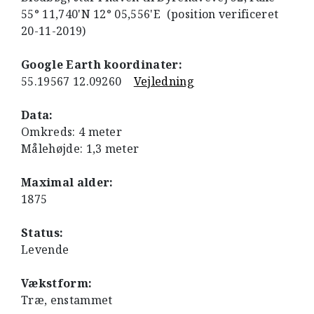
55° 11,740'N 12° 05,556'E (position verificeret
20-11-2019)
Google Earth koordinater:
55.19567 12.09260
Vejledning
Data:
Omkreds: 4 meter
Målehøjde: 1,3 meter
Maximal alder:
1875
Status:
Levende
Vækstform:
Træ, enstammet