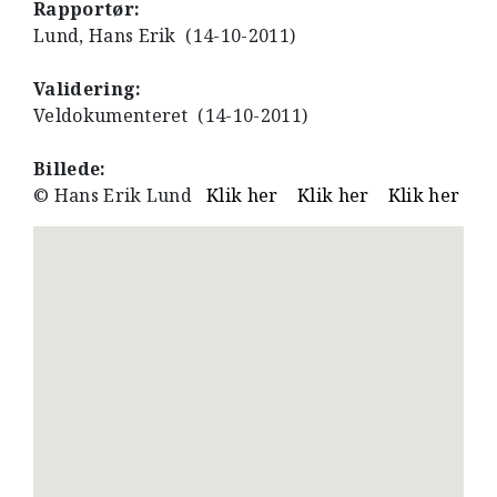
Rapportør:
Lund, Hans Erik (14-10-2011)
Validering:
Veldokumenteret (14-10-2011)
Billede:
© Hans Erik Lund
Klik her
Klik her
Klik her