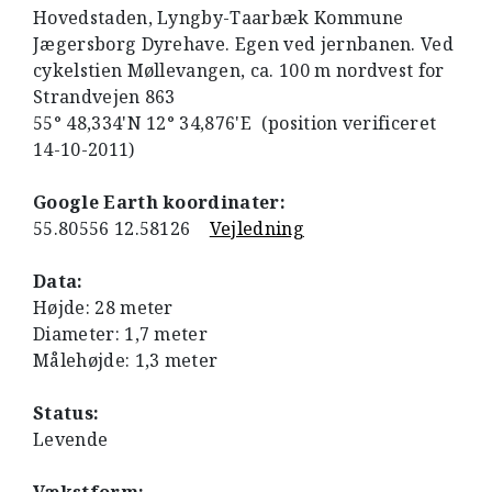
Hovedstaden, Lyngby-Taarbæk Kommune
Jægersborg Dyrehave. Egen ved jernbanen. Ved
cykelstien Møllevangen, ca. 100 m nordvest for
Strandvejen 863
55° 48,334'N 12° 34,876'E (position verificeret
14-10-2011)
Google Earth koordinater:
55.80556 12.58126
Vejledning
Data:
Højde: 28 meter
Diameter: 1,7 meter
Målehøjde: 1,3 meter
Status:
Levende