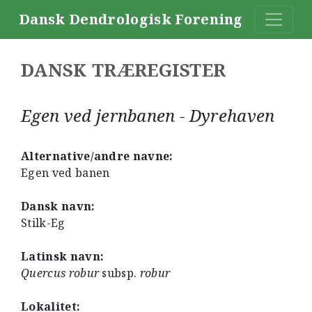
Dansk Dendrologisk Forening
DANSK TRÆREGISTER
Egen ved jernbanen - Dyrehaven
Alternative/andre navne:
Egen ved banen
Dansk navn:
Stilk-Eg
Latinsk navn:
Quercus robur
subsp.
robur
Lokalitet: