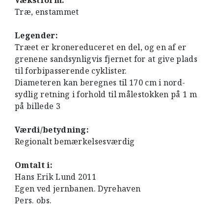
Vækstform:
Træ, enstammet
Legender:
Træet er kronereduceret en del, og en af er
grenene sandsynligvis fjernet for at give plads
til forbipasserende cyklister.
Diameteren kan beregnes til 170 cm i nord-
sydlig retning i forhold til målestokken på 1 m
på billede 3
Værdi/betydning:
Regionalt bemærkelsesværdig
Omtalt i:
Hans Erik Lund 2011
Egen ved jernbanen. Dyrehaven
Pers. obs.