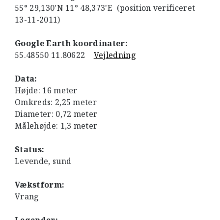
55° 29,130'N 11° 48,373'E (position verificeret
13-11-2011)
Google Earth koordinater:
55.48550 11.80622
Vejledning
Data:
Højde: 16 meter
Omkreds: 2,25 meter
Diameter: 0,72 meter
Målehøjde: 1,3 meter
Status:
Levende, sund
Vækstform:
Vrang