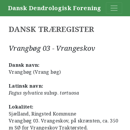
Dansk Dendrologisk Forening
DANSK TRÆREGISTER
Vrangbøg 03 - Vrangeskov
Dansk navn:
Vrangbøg (Vrang bøg)
Latinsk navn:
Fagus sylvatica
subsp.
tortuosa
Lokalitet:
Sjælland, Ringsted Kommune
Vrangbøg 03. Vrangeskov, på skrænten, ca. 350
m SØ for Vrangeskov Traktørsted.