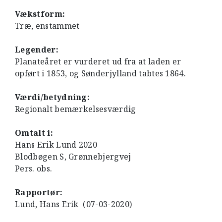
Vækstform:
Træ, enstammet
Legender:
Planateåret er vurderet ud fra at laden er
opført i 1853, og Sønderjylland tabtes 1864.
Værdi/betydning:
Regionalt bemærkelsesværdig
Omtalt i:
Hans Erik Lund 2020
Blodbøgen S, Grønnebjergvej
Pers. obs.
Rapportør:
Lund, Hans Erik (07-03-2020)