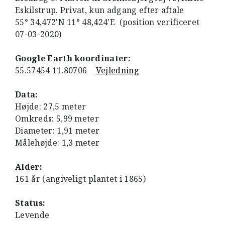
Eskilstrup. Privat, kun adgang efter aftale
55° 34,472'N 11° 48,424'E (position verificeret
07-03-2020)
Google Earth koordinater:
55.57454 11.80706
Vejledning
Data:
Højde: 27,5 meter
Omkreds: 5,99 meter
Diameter: 1,91 meter
Målehøjde: 1,3 meter
Alder:
161 år (angiveligt plantet i 1865)
Status:
Levende