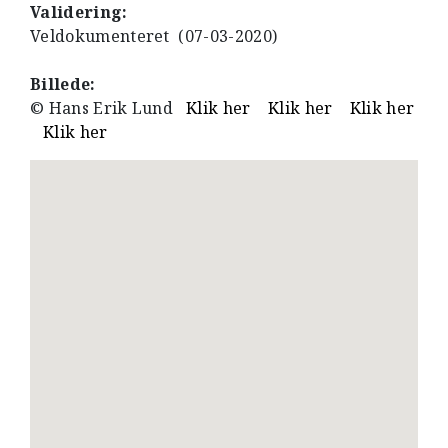
Validering:
Veldokumenteret (07-03-2020)
Billede:
© Hans Erik Lund
Klik her
Klik her
Klik her
Klik her