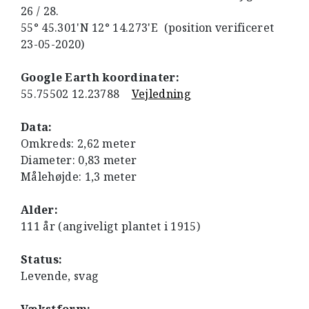
26 / 28.
55° 45.301'N 12° 14.273'E (position verificeret
23-05-2020)
Google Earth koordinater:
55.75502 12.23788
Vejledning
Data:
Omkreds: 2,62 meter
Diameter: 0,83 meter
Målehøjde: 1,3 meter
Alder:
111 år (angiveligt plantet i 1915)
Status:
Levende, svag