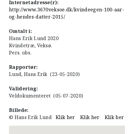
Internetadresse(r):
http://www.3670veksoe.dk/kvindeegen-100-aar-
og-hendes-datter-2015/
Omtalt i:
Hans Erik Lund 2020
Kvindetræ, Veksø.
Pers. obs.
Rapportør:
Lund, Hans Erik (23-05-2020)
Validering:
Veldokumenteret (05-07-2020)
Billede:
© Hans Erik Lund
Klik her
Klik her
Klik her