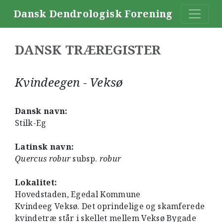
Dansk Dendrologisk Forening
DANSK TRÆREGISTER
Kvindeegen - Veksø
Dansk navn:
Stilk-Eg
Latinsk navn:
Quercus robur
subsp.
robur
Lokalitet:
Hovedstaden, Egedal Kommune
Kvindeeg Veksø. Det oprindelige og skamferede
kvindetræ står i skellet mellem Veksø Bygade