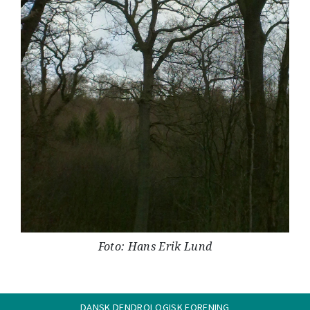
Foto: Hans Erik Lund
DANSK DENDROLOGISK FORENING