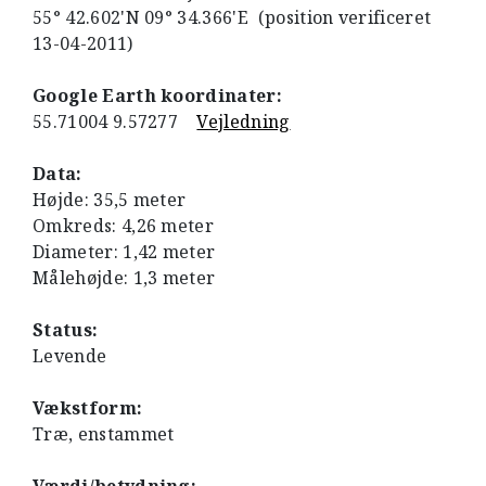
55° 42.602'N 09° 34.366'E (position verificeret
13-04-2011)
Google Earth koordinater:
55.71004 9.57277
Vejledning
Data:
Højde: 35,5 meter
Omkreds: 4,26 meter
Diameter: 1,42 meter
Målehøjde: 1,3 meter
Status:
Levende
Vækstform:
Træ, enstammet