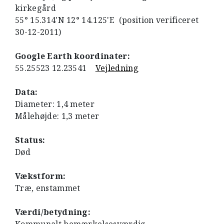
kirkegård
55° 15.314'N 12° 14.125'E (position verificeret
30-12-2011)
Google Earth koordinater:
55.25523 12.23541
Vejledning
Data:
Diameter: 1,4 meter
Målehøjde: 1,3 meter
Status:
Død
Vækstform:
Træ, enstammet
Værdi/betydning: