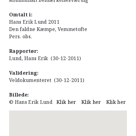
Kommunalt bemærkelsesværdig
Omtalt i:
Hans Erik Lund 2011
Den faldne Kæmpe, Vemmetofte
Pers. obs.
Rapportør:
Lund, Hans Erik (30-12-2011)
Validering:
Veldokumenteret (30-12-2011)
Billede:
© Hans Erik Lund
Klik her
Klik her
Klik her