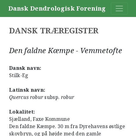
Dansk Dendrologisk Forening
DANSK TRÆREGISTER
Den faldne Kæmpe - Vemmetofte
Dansk navn:
Stilk-Eg
Latinsk navn:
Quercus robur
subsp.
robur
Lokalitet:
Sjælland, Faxe Kommune
Den faldne Kæmpe. 30 m fra Dyrehavens østlige
skovbryn, og på højde med den gamle