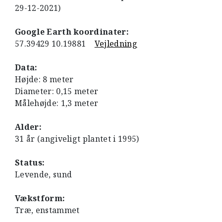
29-12-2021)
Google Earth koordinater:
57.39429 10.19881
Vejledning
Data:
Højde: 8 meter
Diameter: 0,15 meter
Målehøjde: 1,3 meter
Alder:
31 år (angiveligt plantet i 1995)
Status:
Levende, sund
Vækstform:
Træ, enstammet