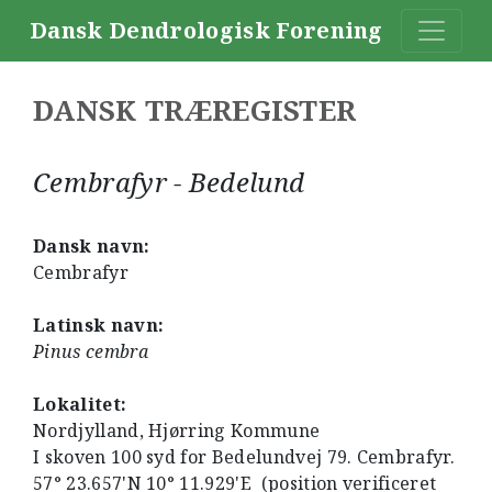
Dansk Dendrologisk Forening
DANSK TRÆREGISTER
Cembrafyr - Bedelund
Dansk navn:
Cembrafyr
Latinsk navn:
Pinus cembra
Lokalitet:
Nordjylland, Hjørring Kommune
I skoven 100 syd for Bedelundvej 79. Cembrafyr.
57° 23.657'N 10° 11.929'E (position verificeret