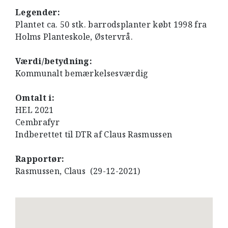
Legender:
Plantet ca. 50 stk. barrodsplanter købt 1998 fra
Holms Planteskole, Østervrå.
Værdi/betydning:
Kommunalt bemærkelsesværdig
Omtalt i:
HEL 2021
Cembrafyr
Indberettet til DTR af Claus Rasmussen
Rapportør:
Rasmussen, Claus (29-12-2021)