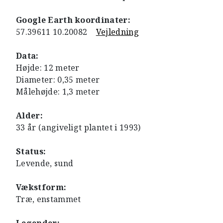
Google Earth koordinater:
57.39611 10.20082
Vejledning
Data:
Højde: 12 meter
Diameter: 0,35 meter
Målehøjde: 1,3 meter
Alder:
33 år (angiveligt plantet i 1993)
Status:
Levende, sund
Vækstform:
Træ, enstammet