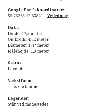
Google Earth koordinater:
55.73385 12.33821
Vejledning
Data:
Højde: 17,5 meter
Omkreds: 4,62 meter
Diameter: 1,47 meter
Målehøjde: 1,3 meter
Status:
Levende
Vækstform:
Træ, enstammet
Legender:
Står ved mødestedet