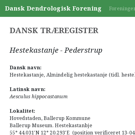
Dansk Dendrologisk Forening
Foreninge
DANSK TRÆREGISTER
Hestekastanje - Pederstrup
Dansk navn:
Hestekastanje, Almindelig hestekastanje (tidl. heste
Latinsk navn:
Aesculus hippocastanum
Lokalitet:
Hovedstaden, Ballerup Kommune
Ballerup Museum. Hestekastanbje
55° 44.031'N 12° 20.293'E (position verificeret 13-0