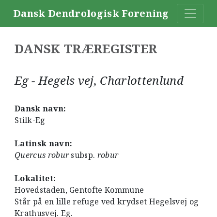
Dansk Dendrologisk Forening
DANSK TRÆREGISTER
Eg - Hegels vej, Charlottenlund
Dansk navn:
Stilk-Eg
Latinsk navn:
Quercus robur
subsp.
robur
Lokalitet:
Hovedstaden, Gentofte Kommune
Står på en lille refuge ved krydset Hegelsvej og
Krathusvej. Eg.