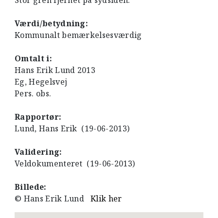
Stor gren fjernet på sydsiden.
Værdi/betydning:
Kommunalt bemærkelsesværdig
Omtalt i:
Hans Erik Lund 2013
Eg, Hegelsvej
Pers. obs.
Rapportør:
Lund, Hans Erik (19-06-2013)
Validering:
Veldokumenteret (19-06-2013)
Billede:
© Hans Erik Lund
Klik her