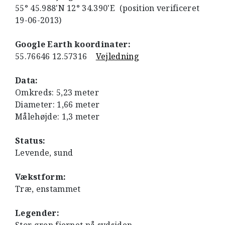
55° 45.988'N 12° 34.390'E (position verificeret
19-06-2013)
Google Earth koordinater:
55.76646 12.57316
Vejledning
Data:
Omkreds: 5,23 meter
Diameter: 1,66 meter
Målehøjde: 1,3 meter
Status:
Levende, sund
Vækstform:
Træ, enstammet
Legender: