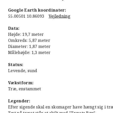
Google Earth koordinater:
55.00501 10.86093
Vejledning
Data:
Højde: 19,7 meter
Omkreds: 5,87 meter
Diameter: 1,87 meter
Målehøjde: 1,3 meter
Status:
Levende, sund
Vækstform:
Træ, enstammet
Legender:
Efter sigende skal en skomager have hængt sig i træ