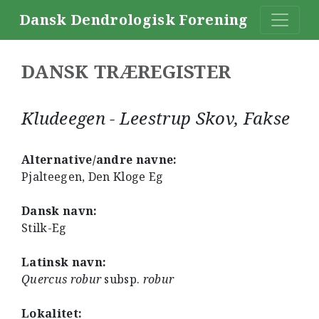
Dansk Dendrologisk Forening
DANSK TRÆREGISTER
Kludeegen - Leestrup Skov, Fakse
Alternative/andre navne:
Pjalteegen, Den Kloge Eg
Dansk navn:
Stilk-Eg
Latinsk navn:
Quercus robur
subsp.
robur
Lokalitet: