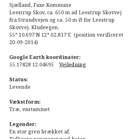
Sjælland, Faxe Kommune
Leestrup Skov, ca. 650 m ad Leestrup Skovvej
fra Strandvejen og ca. 50 m Ø for Leestrup
Skovvej. Kludeegen.
55° 10.697'N 12° 02.817'E (position verificeret
20-09-2014)
Google Earth koordinater:
55.17828 12.04695
Vejledning
Status:
Levende
Vækstform:
Træ, enstammet
Legender:
En stor gren brækket af.