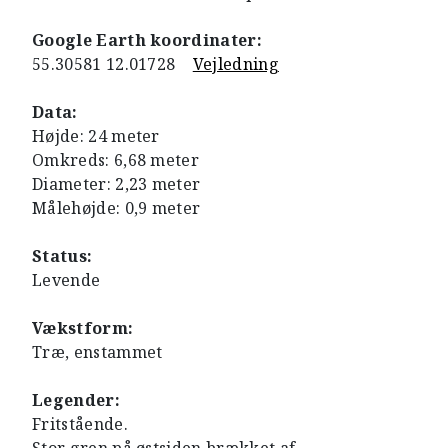
Google Earth koordinater:
55.30581 12.01728
Vejledning
Data:
Højde: 24 meter
Omkreds: 6,68 meter
Diameter: 2,23 meter
Målehøjde: 0,9 meter
Status:
Levende
Vækstform:
Træ, enstammet
Legender:
Fritstående.