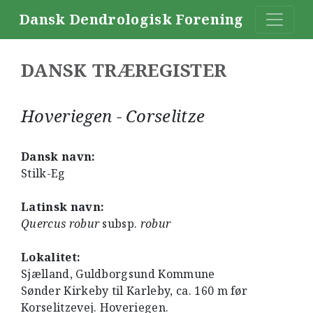
Dansk Dendrologisk Forening
DANSK TRÆREGISTER
Hoveriegen - Corselitze
Dansk navn:
Stilk-Eg
Latinsk navn:
Quercus robur
subsp.
robur
Lokalitet:
Sjælland, Guldborgsund Kommune
Sønder Kirkeby til Karleby, ca. 160 m før
Korselitzevej. Hoveriegen.