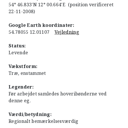
54° 46.833'N 12° 00.664'E (position verificeret
22-11-2008)
Google Earth koordinater:
54.78055 12.01107
Vejledning
Status:
Levende
Vækstform:
Træ, enstammet
Legender:
Før arbejdet samledes hoveribønderne ved
denne eg.
Værdi/betydning:
Regionalt bemærkelsesværdig