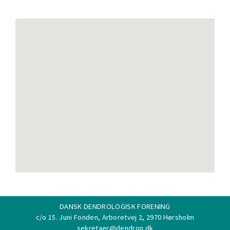
DANSK DENDROLOGISK FORENING
c/o 15. Juni Fonden, Arboretvej 2, 2970 Hørsholm
sekretaer@dendron.dk