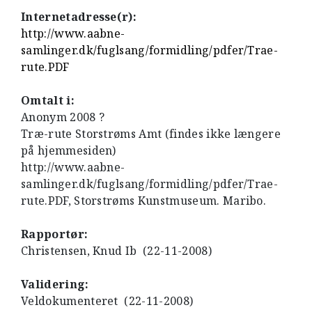
Internetadresse(r):
http://www.aabne-
samlinger.dk/fuglsang/formidling/pdfer/Trae-
rute.PDF
Omtalt i:
Anonym 2008 ?
Træ-rute Storstrøms Amt (findes ikke længere
på hjemmesiden)
http://www.aabne-
samlinger.dk/fuglsang/formidling/pdfer/Trae-
rute.PDF, Storstrøms Kunstmuseum. Maribo.
Rapportør:
Christensen, Knud Ib (22-11-2008)
Validering:
Veldokumenteret (22-11-2008)