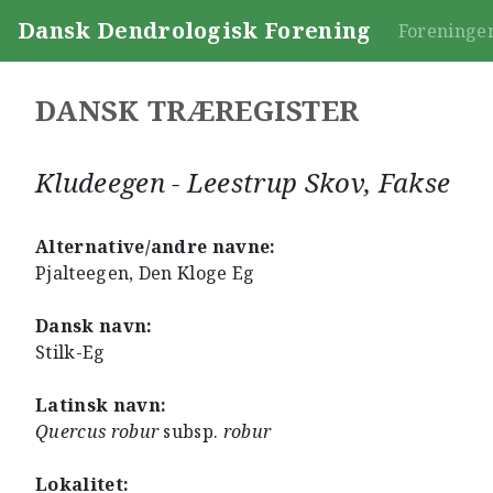
Dansk Dendrologisk Forening
Foreninge
DANSK TRÆREGISTER
Kludeegen - Leestrup Skov, Fakse
Alternative/andre navne:
Pjalteegen, Den Kloge Eg
Dansk navn:
Stilk-Eg
Latinsk navn:
Quercus robur
subsp.
robur
Lokalitet: