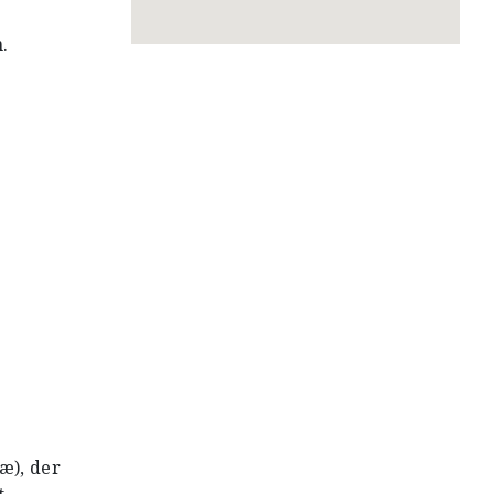
.
æ), der