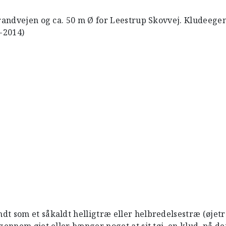
randvejen og ca. 50 m Ø for Leestrup Skovvej. Kludeegen
9-2014)
t som et såkaldt helligtræ eller helbredelsestræ (øjetr