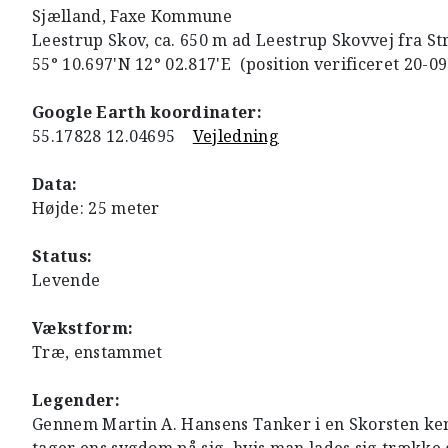
Sjælland, Faxe Kommune
Leestrup Skov, ca. 650 m ad Leestrup Skovvej fra St
55° 10.697'N 12° 02.817'E (position verificeret 20-0
Google Earth koordinater:
55.17828 12.04695
Vejledning
Data:
Højde: 25 meter
Status:
Levende
Vækstform:
Træ, enstammet
Legender:
Gennem Martin A. Hansens Tanker i en Skorsten kend