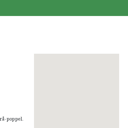
rå-poppel.