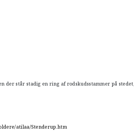
 der står stadig en ring af rodskudsstammer på stedet
oldere/atilaa/Stenderup.htm