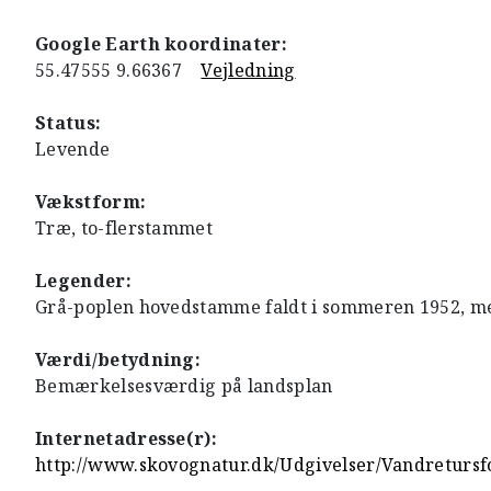
Google Earth koordinater:
55.47555 9.66367
Vejledning
Status:
Levende
Vækstform:
Træ, to-flerstammet
Legender:
Grå-poplen hovedstamme faldt i sommeren 1952, men
Værdi/betydning:
Bemærkelsesværdig på landsplan
Internetadresse(r):
http://www.skovognatur.dk/Udgivelser/Vandretursf