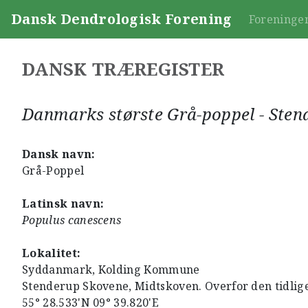
Dansk Dendrologisk Forening
Foreninge
DANSK TRÆREGISTER
Danmarks største Grå-poppel - Sten
Dansk navn:
Grå-Poppel
Latinsk navn:
Populus canescens
Lokalitet:
Syddanmark, Kolding Kommune
Stenderup Skovene, Midtskoven. Overfor den tidlig
55° 28.533'N 09° 39.820'E