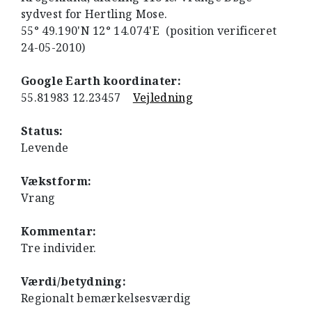
sydvest for Hertling Mose.
55° 49.190'N 12° 14.074'E (position verificeret
24-05-2010)
Google Earth koordinater:
55.81983 12.23457
Vejledning
Status:
Levende
Vækstform:
Vrang
Kommentar:
Tre individer.
Værdi/betydning:
Regionalt bemærkelsesværdig