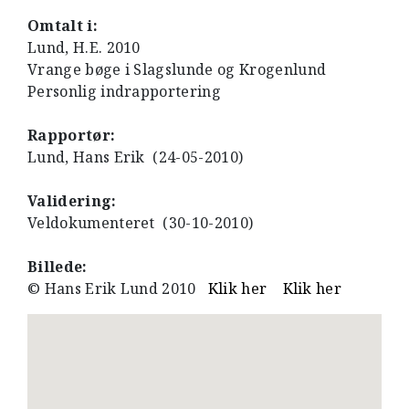
Omtalt i:
Lund, H.E. 2010
Vrange bøge i Slagslunde og Krogenlund
Personlig indrapportering
Rapportør:
Lund, Hans Erik (24-05-2010)
Validering:
Veldokumenteret (30-10-2010)
Billede:
© Hans Erik Lund 2010
Klik her
Klik her