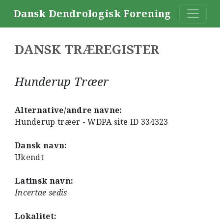
Dansk Dendrologisk Forening
DANSK TRÆREGISTER
Hunderup Træer
Alternative/andre navne:
Hunderup træer - WDPA site ID 334323
Dansk navn:
Ukendt
Latinsk navn:
Incertae sedis
Lokalitet: