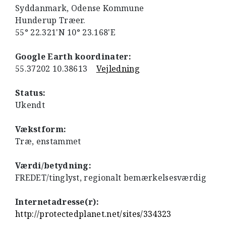
Syddanmark, Odense Kommune
Hunderup Træer.
55° 22.321'N 10° 23.168'E
Google Earth koordinater:
55.37202 10.38613
Vejledning
Status:
Ukendt
Vækstform:
Træ, enstammet
Værdi/betydning:
FREDET/tinglyst, regionalt bemærkelsesværdig
Internetadresse(r):
http://protectedplanet.net/sites/334323