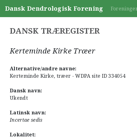
Dansk Dendrologisk Forening
Foreninge
DANSK TRÆREGISTER
Kerteminde Kirke Træer
Alternative/andre navne:
Kerteminde Kirke, træer - WDPA site ID 334054
Dansk navn:
Ukendt
Latinsk navn:
Incertae sedis
Lokalitet: