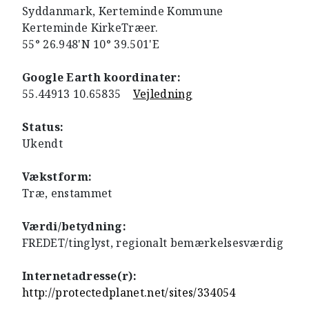
Syddanmark, Kerteminde Kommune
Kerteminde KirkeTræer.
55° 26.948'N 10° 39.501'E
Google Earth koordinater:
55.44913 10.65835
Vejledning
Status:
Ukendt
Vækstform:
Træ, enstammet
Værdi/betydning:
FREDET/tinglyst, regionalt bemærkelsesværdig
Internetadresse(r):
http://protectedplanet.net/sites/334054