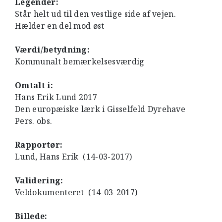
Legender:
Står helt ud til den vestlige side af vejen.
Hælder en del mod øst
Værdi/betydning:
Kommunalt bemærkelsesværdig
Omtalt i:
Hans Erik Lund 2017
Den europæiske lærk i Gisselfeld Dyrehave
Pers. obs.
Rapportør:
Lund, Hans Erik (14-03-2017)
Validering:
Veldokumenteret (14-03-2017)
Billede: