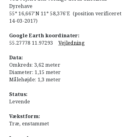
Dyrehave
55° 16,667'N 11° 58,376'E (position verificeret
14-03-2017)
Google Earth koordinater:
55.27778 11.97293
Vejledning
Data:
Omkreds: 3,62 meter
Diameter: 1,15 meter
Målehøjde: 1,3 meter
Status:
Levende
Vækstform:
Træ, enstammet