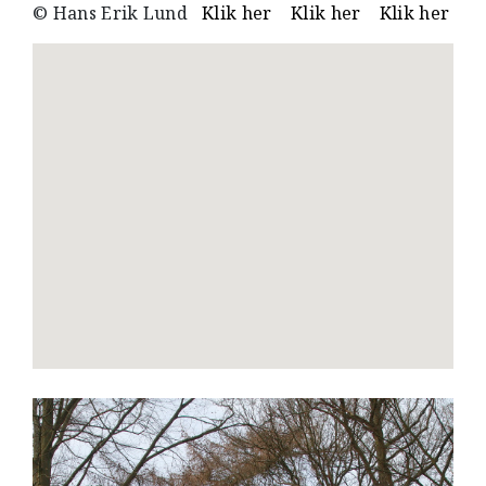
© Hans Erik Lund
Klik her
Klik her
Klik her