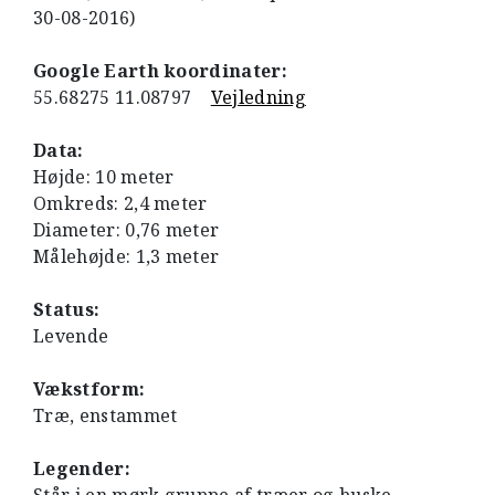
30-08-2016)
Google Earth koordinater:
55.68275 11.08797
Vejledning
Data:
Højde: 10 meter
Omkreds: 2,4 meter
Diameter: 0,76 meter
Målehøjde: 1,3 meter
Status:
Levende
Vækstform:
Træ, enstammet
Legender: