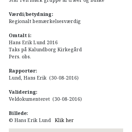
Står i en mørk gruppe af træer og buske
Værdi/betydning:
Regionalt bemærkelsesværdig
Omtalt i:
Hans Erik Lund 2016
Taks på Kalundborg Kirkegård
Pers. obs.
Rapportør:
Lund, Hans Erik (30-08-2016)
Validering:
Veldokumenteret (30-08-2016)
Billede:
© Hans Erik Lund
Klik her