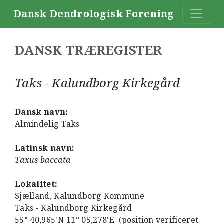
Dansk Dendrologisk Forening
DANSK TRÆREGISTER
Taks - Kalundborg Kirkegård
Dansk navn:
Almindelig Taks
Latinsk navn:
Taxus baccata
Lokalitet:
Sjælland, Kalundborg Kommune
Taks - Kalundborg Kirkegård
55° 40,965'N 11° 05,278'E (position verificeret