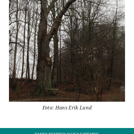
Foto: Hans Erik Lund
DANSK DENDROLOGISK FORENING