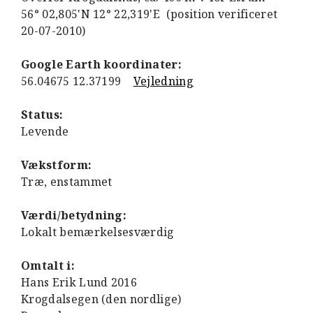
56° 02,805'N 12° 22,319'E (position verificeret
20-07-2010)
Google Earth koordinater:
56.04675 12.37199
Vejledning
Status:
Levende
Vækstform:
Træ, enstammet
Værdi/betydning:
Lokalt bemærkelsesværdig
Omtalt i:
Hans Erik Lund 2016
Krogdalsegen (den nordlige)