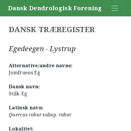
Dansk Dendrologisk Forening
DANSK TRÆREGISTER
Egedeegen - Lystrup
Alternative/andre navne:
Jomfruens Eg
Dansk navn:
Stilk-Eg
Latinsk navn:
Quercus robur
subsp.
robur
Lokalitet: