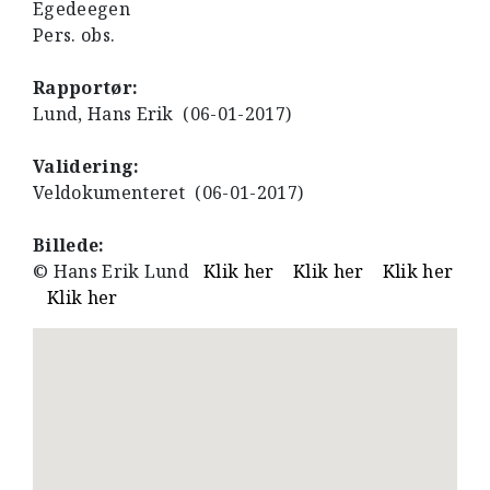
Egedeegen
Pers. obs.
Rapportør:
Lund, Hans Erik (06-01-2017)
Validering:
Veldokumenteret (06-01-2017)
Billede:
© Hans Erik Lund
Klik her
Klik her
Klik her
Klik her