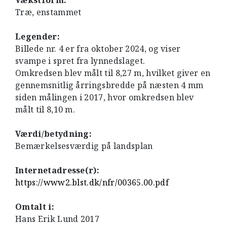
Vækstform:
Træ, enstammet
Legender:
Billede nr. 4 er fra oktober 2024, og viser
svampe i spret fra lynnedslaget.
Omkredsen blev målt til 8,27 m, hvilket giver en
gennemsnitlig årringsbredde på næsten 4 mm
siden målingen i 2017, hvor omkredsen blev
målt til 8,10 m.
Værdi/betydning:
Bemærkelsesværdig på landsplan
Internetadresse(r):
https://www2.blst.dk/nfr/00365.00.pdf
Omtalt i:
Hans Erik Lund 2017