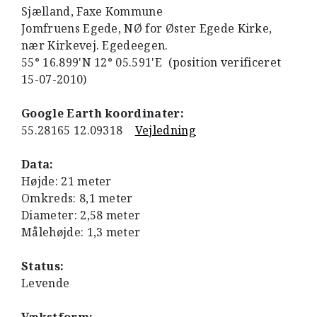
Sjælland, Faxe Kommune
Jomfruens Egede, NØ for Øster Egede Kirke,
nær Kirkevej. Egedeegen.
55° 16.899'N 12° 05.591'E (position verificeret
15-07-2010)
Google Earth koordinater:
55.28165 12.09318
Vejledning
Data:
Højde: 21 meter
Omkreds: 8,1 meter
Diameter: 2,58 meter
Målehøjde: 1,3 meter
Status:
Levende