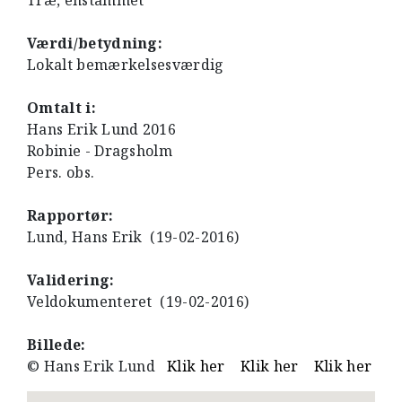
Træ, enstammet
Værdi/betydning:
Lokalt bemærkelsesværdig
Omtalt i:
Hans Erik Lund 2016
Robinie - Dragsholm
Pers. obs.
Rapportør:
Lund, Hans Erik (19-02-2016)
Validering:
Veldokumenteret (19-02-2016)
Billede:
© Hans Erik Lund
Klik her
Klik her
Klik her