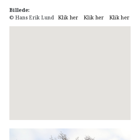
Billede:
© Hans Erik Lund
Klik her
Klik her
Klik her