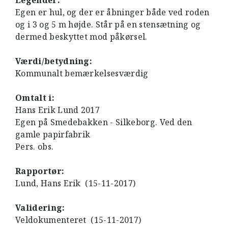
Legender:
Egen er hul, og der er åbninger både ved roden
og i 3 og 5 m højde. Står på en stensætning og
dermed beskyttet mod påkørsel.
Værdi/betydning:
Kommunalt bemærkelsesværdig
Omtalt i:
Hans Erik Lund 2017
Egen på Smedebakken - Silkeborg. Ved den
gamle papirfabrik
Pers. obs.
Rapportør:
Lund, Hans Erik (15-11-2017)
Validering:
Veldokumenteret (15-11-2017)