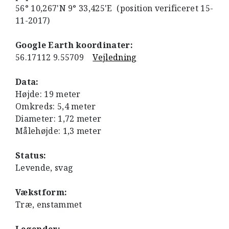
56° 10,267'N 9° 33,425'E (position verificeret 15-
11-2017)
Google Earth koordinater:
56.17112 9.55709
Vejledning
Data:
Højde: 19 meter
Omkreds: 5,4 meter
Diameter: 1,72 meter
Målehøjde: 1,3 meter
Status:
Levende, svag
Vækstform:
Træ, enstammet