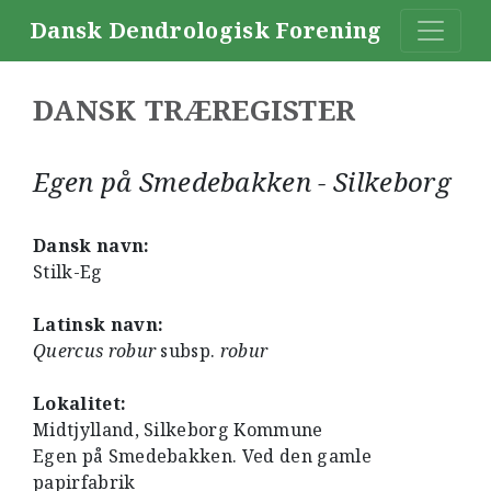
Dansk Dendrologisk Forening
DANSK TRÆREGISTER
Egen på Smedebakken - Silkeborg
Dansk navn:
Stilk-Eg
Latinsk navn:
Quercus robur
subsp.
robur
Lokalitet:
Midtjylland, Silkeborg Kommune
Egen på Smedebakken. Ved den gamle
papirfabrik