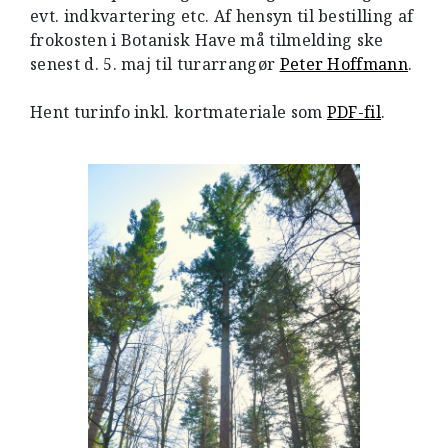
evt. indkvartering etc. Af hensyn til bestilling af
frokosten i Botanisk Have må tilmelding ske
senest d. 5. maj til turarrangør
Peter Hoffmann
.
Hent turinfo inkl. kortmateriale som
PDF-fil
.