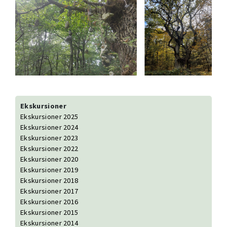
Ekskursioner
Ekskursioner 2025
Ekskursioner 2024
Ekskursioner 2023
Ekskursioner 2022
Ekskursioner 2020
Ekskursioner 2019
Ekskursioner 2018
Ekskursioner 2017
Ekskursioner 2016
Ekskursioner 2015
Ekskursioner 2014