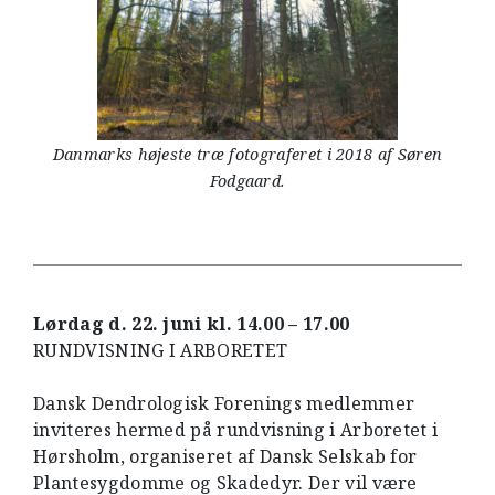
Danmarks højeste træ fotograferet i 2018 af Søren
Fodgaard.
Lørdag d. 22. juni kl. 14.00 – 17.00
RUNDVISNING I ARBORETET
Dansk Dendrologisk Forenings medlemmer
inviteres hermed på rundvisning i Arboretet i
Hørsholm, organiseret af Dansk Selskab for
Plantesygdomme og Skadedyr. Der vil være