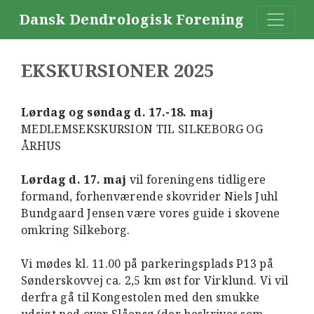
Dansk Dendrologisk Forening
EKSKURSIONER 2025
Lørdag og søndag d. 17.-18. maj
MEDLEMSEKSKURSION TIL SILKEBORG OG
ÅRHUS
Lørdag d. 17. maj
vil foreningens tidligere
formand, forhenværende skovrider Niels Juhl
Bundgaard Jensen være vores guide i skovene
omkring Silkeborg.
Vi mødes kl. 11.00 på parkeringsplads P13 på
Sønderskovvej ca. 2,5 km øst for Virklund. Vi vil
derfra gå til Kongestolen med den smukke