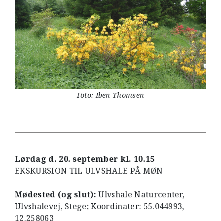
Foto: Iben Thomsen
Lørdag d. 20. september kl. 10.15
EKSKURSION TIL ULVSHALE PÅ MØN
Mødested (og slut):
Ulvshale Naturcenter,
Ulvshalevej, Stege; Koordinater: 55.044993,
12.258063