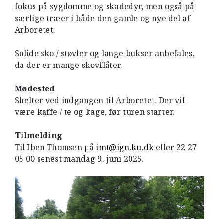
fokus på sygdomme og skadedyr, men også på
særlige træer i både den gamle og nye del af
Arboretet.
Solide sko / støvler og lange bukser anbefales,
da der er mange skovflåter.
Mødested
Shelter ved indgangen til Arboretet. Der vil
være kaffe / te og kage, før turen starter.
Tilmelding
Til Iben Thomsen på
imt@ign.ku.dk
eller 22 27
05 00 senest mandag 9. juni 2025.