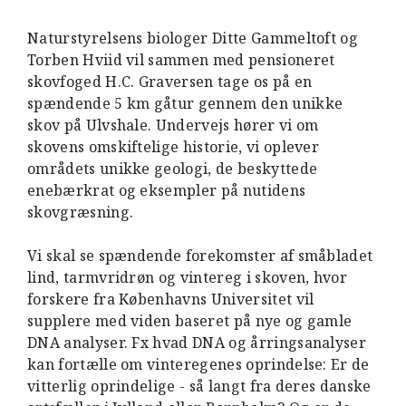
Naturstyrelsens biologer Ditte Gammeltoft og
Torben Hviid vil sammen med pensioneret
skovfoged H.C. Graversen tage os på en
spændende 5 km gåtur gennem den unikke
skov på Ulvshale. Undervejs hører vi om
skovens omskiftelige historie, vi oplever
områdets unikke geologi, de beskyttede
enebærkrat og eksempler på nutidens
skovgræsning.
Vi skal se spændende forekomster af småbladet
lind, tarmvridrøn og vintereg i skoven, hvor
forskere fra Københavns Universitet vil
supplere med viden baseret på nye og gamle
DNA analyser. Fx hvad DNA og årringsanalyser
kan fortælle om vinteregenes oprindelse: Er de
vitterlig oprindelige - så langt fra deres danske